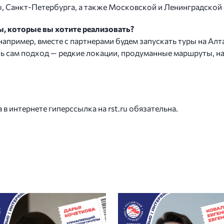
, Санкт-Петербурга, а также Московской и Ленинградской 
ы, которые вы хотите реализовать?
апример, вместе с партнерами будем запускать туры на Алта
нять сам подход — редкие локации, продуманные маршруты,
 интернете гиперссылка на rst.ru обязательна.