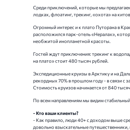
Среди приключений, которые мы предлагаем,
лодках, флоатинг, трекинг, «охота» на китов
Огромный интерес и к плато Путорана в Кр
расположился парк-отель «Нералах», котор
необжитой инопланетной красоты.
Гостей ждут приключения: трекинг к водопа
на плато» стоит 480 тысяч рублей.
Экспедиционные круизы в Арктику и на Дал
рекордных 70% в прошлом году - в связи с 
Стоимость круизов начинается от 840 тысяч
По всем направлениям мы видим стабильный 
- Кто ваши клиенты?
- Как правило, люди 40+ с доходом выше ср
довольно взыскательные путешественники, 