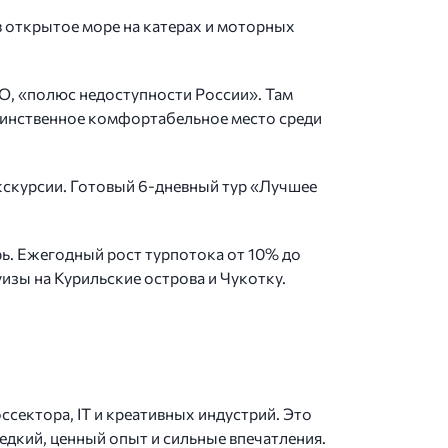
в открытое море на катерах и моторных
О, «полюс недоступности России». Там
единственное комфортабельное место среди
экскурсии. Готовый 6-дневный тур «Лучшее
ь. Ежегодный рост турпотока от 10% до
изы на Курильские острова и Чукотку.
ссектора, IT и креативных индустрий. Это
дкий, ценный опыт и сильные впечатления.