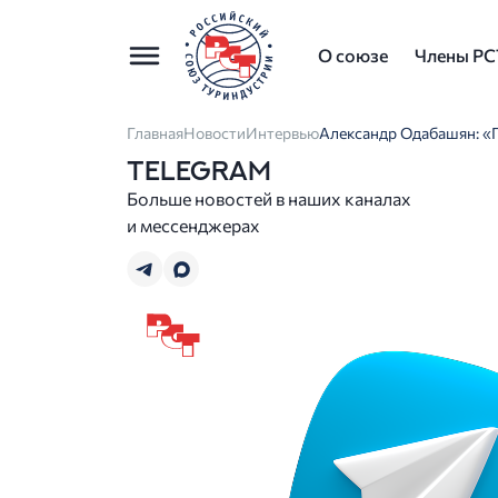
О союзе
Члены РС
Главная
Новости
Интервью
Александр Одабашян: «
TELEGRAM
Больше новостей в наших каналах
и мессенджерах