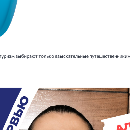
туризм выбирают только взыскательные путешественники»