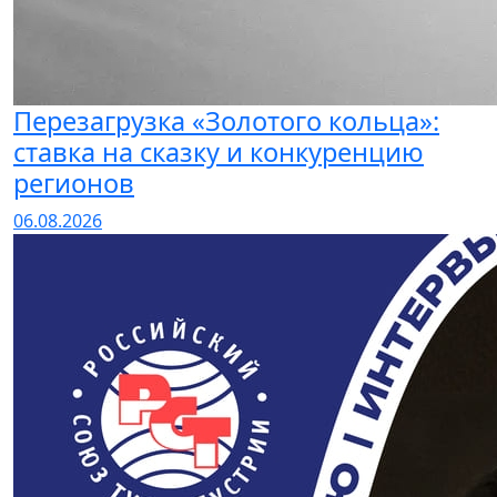
Перезагрузка «Золотого кольца»:
ставка на сказку и конкуренцию
регионов
06.08.2026