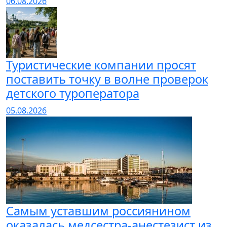
06.08.2026
Туристические компании просят
поставить точку в волне проверок
детского туроператора
05.08.2026
Самым уставшим россиянином
оказалась медсестра-анестезист из