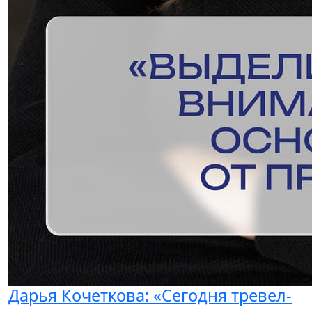
Дарья Кочеткова: «Сегодня тревел-