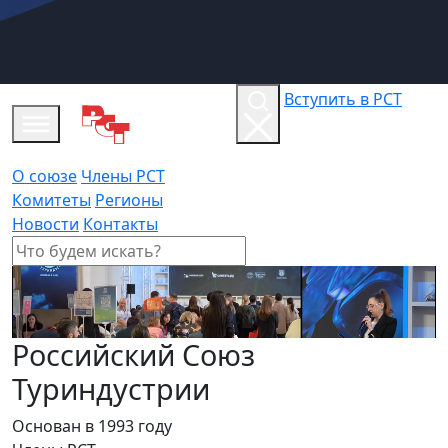
Вступить в РСТ
О союзе
Члены РСТ
Комитеты
Регионы
Новости
Контакты
Российский Союз
Туриндустрии
Основан в 1993 году