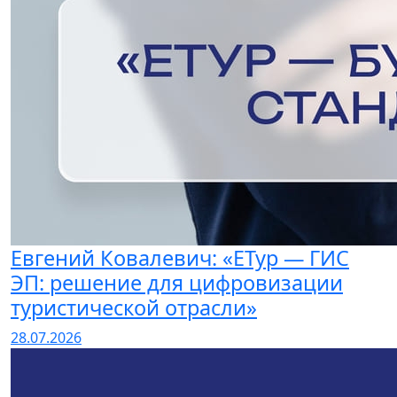
Евгений Ковалевич: «ЕТур — ГИС
ЭП: решение для цифровизации
туристической отрасли»
28.07.2026