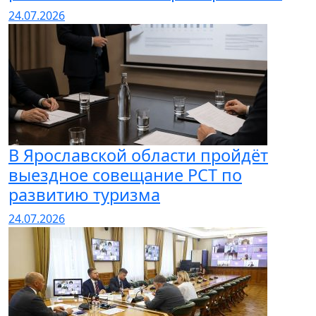
24.07.2026
В Ярославской области пройдёт
выездное совещание РСТ по
развитию туризма
24.07.2026