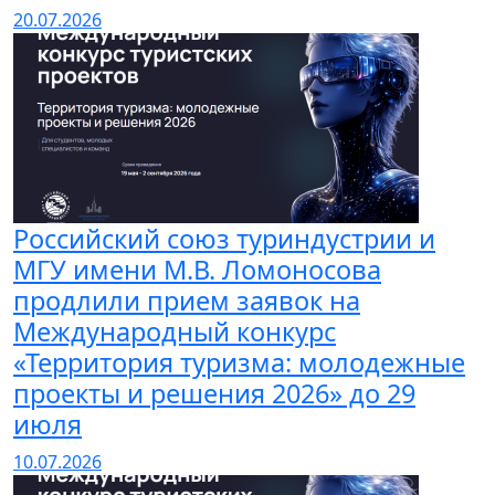
20.07.2026
Российский союз туриндустрии и
МГУ имени М.В. Ломоносова
продлили прием заявок на
Международный конкурс
«Территория туризма: молодежные
проекты и решения 2026» до 29
июля
10.07.2026