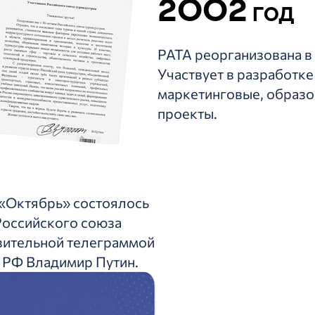
2002
год
РАТА реорганизована в
Участвует в разработке
маркетинговые, образ
проекты.
 «Октябрь» состоялось
Российского союза
авительной телеграммой
 РФ Владимир Путин.