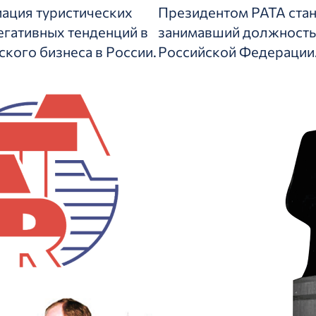
иация туристических
Президентом РАТА стан
егативных тенденций в
занимавший должность 
кого бизнеса в России.
Российской Федерации