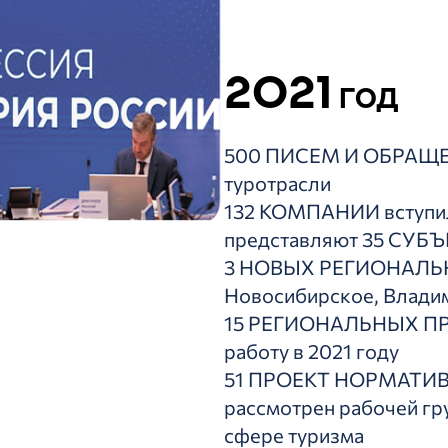
2021
год
500 ПИСЕМ И ОБРАЩЕН
туротрасли
132 КОМПАНИИ вступили
представляют 35 СУБЪ
3 НОВЫХ РЕГИОНАЛЬН
Новосибирское, Влади
15 РЕГИОНАЛЬНЫХ ПР
работу в 2021 году
51 ПРОЕКТ НОРМАТИ
рассмотрен рабочей гр
сфере туризма