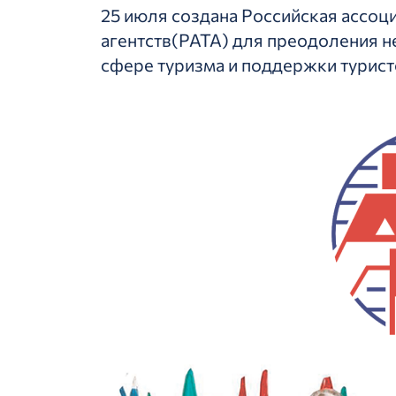
25 июля создана Российская ассоц
агентств(РАТА) для преодоления н
сфере туризма и поддержки туристс