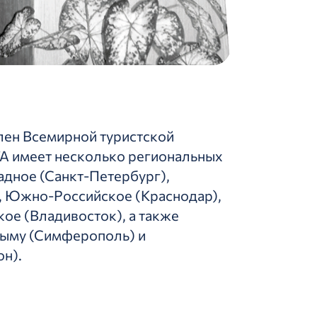
лен Всемирной туристской
ТА имеет несколько региональных
адное (Санкт-Петербург),
, Южно-Российское (Краснодар),
ое (Владивосток), а также
рыму (Симферополь) и
н).