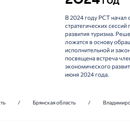
год
В 2024 году РСТ начал
стратегических сессий
развития туризма. Реше
ложатся в основу обра
исполнительной и зако
посвящена встреча чле
экономического разви
июня 2024 года.
Брянская область
/
Владимирская область