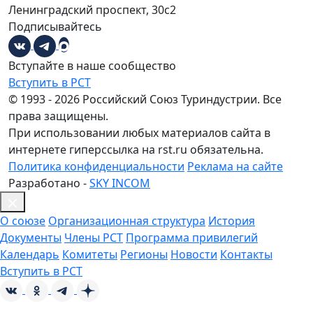
Ленинградский проспект, 30с2
Подписывайтесь
Вступайте в наше сообщество
Вступить в РСТ
© 1993 - 2026 Российский Союз Туриндустрии. Все
права защищены.
При использовании любых материалов сайта в
интернете гиперссылка на rst.ru обязательна.
Политика конфиденциальности
Реклама на сайте
Разработано -
SKY INCOM
О союзе
Организационная структура
История
Документы
Члены РСТ
Программа привилегий
Календарь
Комитеты
Регионы
Новости
Контакты
Вступить в РСТ