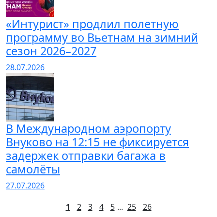
«Интурист» продлил полетную
программу во Вьетнам на зимний
сезон 2026–2027
28.07.2026
В Международном аэропорту
Внуково на 12:15 не фиксируется
задержек отправки багажа в
самолёты
27.07.2026
1
2
3
4
5
...
25
26