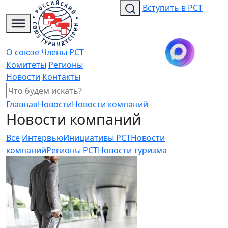
Вступить в РСТ
О союзе
Члены РСТ
Комитеты
Регионы
Новости
Контакты
Главная
Новости
Новости компаний
Новости компаний
Все
Интервью
Инициативы РСТ
Новости
компаний
Регионы РСТ
Новости туризма