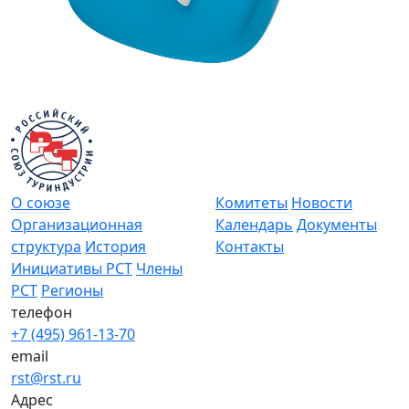
О союзе
Комитеты
Новости
Организационная
Календарь
Документы
структура
История
Контакты
Инициативы РСТ
Члены
РСТ
Регионы
телефон
+7 (495) 961-13-70
email
rst@rst.ru
Адрес