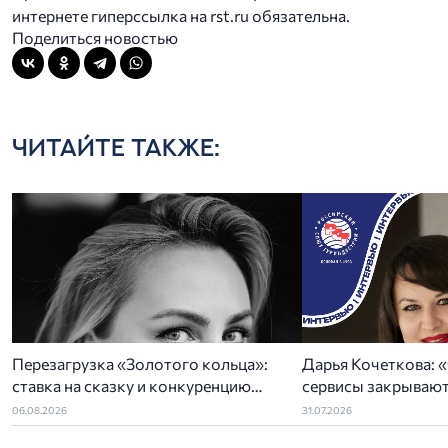
интернете гиперссылка на rst.ru обязательна.
Поделиться новостью
ЧИТАЙТЕ ТАКЖЕ:
Перезагрузка «Золотого кольца»:
Дарья Кочеткова: «
ставка на сказку и конкуренцию
сервисы закрывают
регионов
задач отельеров»
06.08.2026
31.07.2026