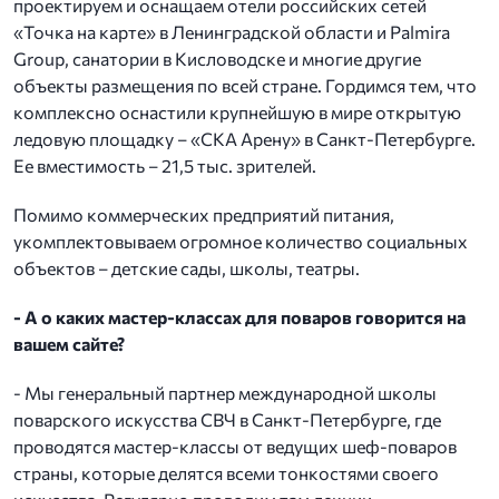
проектируем и оснащаем отели российских сетей
«Точка на карте» в Ленинградской области и Palmira
Group, санатории в Кисловодске и многие другие
объекты размещения по всей стране. Гордимся тем, что
комплексно оснастили крупнейшую в мире открытую
ледовую площадку – «СКА Арену» в Санкт-Петербурге.
Ее вместимость – 21,5 тыс. зрителей.
Помимо коммерческих предприятий питания,
укомплектовываем огромное количество социальных
объектов – детские сады, школы, театры.
- А о каких мастер-классах для поваров говорится на
вашем сайте?
- Мы генеральный партнер международной школы
поварского искусства СВЧ в Санкт-Петербурге, где
проводятся мастер-классы от ведущих шеф-поваров
страны, которые делятся всеми тонкостями своего