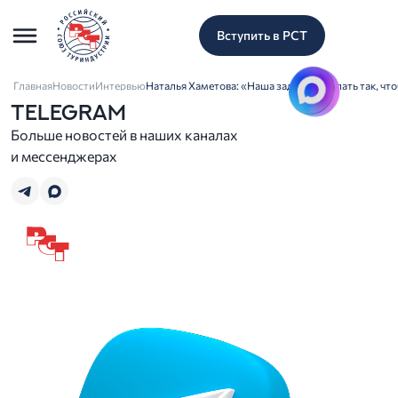
Вступить в РСТ
Главная
Новости
Интервью
Наталья Хаметова: «Наша задача – сделать так, ч
TELEGRAM
Больше новостей в наших каналах
и мессенджерах