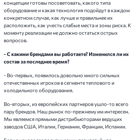
концепции готовы посоветовать, какого типа
оборудование и какая технология подойдут в каждом
конкретном случае, как лучше и правильнее их
расположить, как учесть слабые места и зоны риска. К
моменту реализации не должно остаться острых
вопросов.
- С какими брендами вы работаете? Изменился ли их
состав за последнее время?
- Во-первых, появилось довольно много сильных
отечественных игроков в сегменте теплового и
холодильного оборудования.
Во-вторых, из европейских партнеров ушло-то всего
пару брендов. Наш рынок по-прежнему им интересен.
Мы являемся прямыми дистрибьюторами ведущих
заводов CША, Италии, Германии, Франции, Испании.