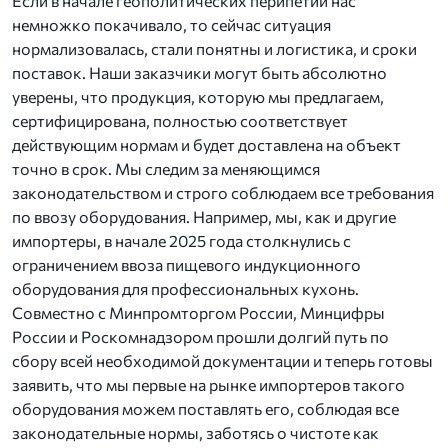
Если в начале геополитических перипетий нас
немножко покачивало, то сейчас ситуация
нормализовалась, стали понятны и логистика, и сроки
поставок. Наши заказчики могут быть абсолютно
уверены, что продукция, которую мы предлагаем,
сертифицирована, полностью соответствует
действующим нормам и будет доставлена на объект
точно в срок. Мы следим за меняющимся
законодательством и строго соблюдаем все требования
по ввозу оборудования. Например, мы, как и другие
импортеры, в начале 2025 года столкнулись с
ограничением ввоза пищевого индукционного
оборудования для профессиональных кухонь.
Совместно с Минпромторгом России, Минцифры
России и Роскомнадзором прошли долгий путь по
сбору всей необходимой документации и теперь готовы
заявить, что мы первые на рынке импортеров такого
оборудования можем поставлять его, соблюдая все
законодательные нормы, заботясь о чистоте как