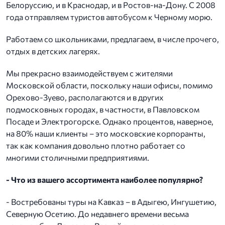
Белоруссию, и в Краснодар, и в Ростов-на-Дону. С 2008
года отправляем туристов автобусом к Черному морю.
Работаем со школьниками, предлагаем, в числе прочего,
отдых в детских лагерях.
Мы прекрасно взаимодействуем с жителями
Московской области, поскольку наши офисы, помимо
Орехово-Зуево, располагаются и в других
подмосковных городах, в частности, в Павловском
Посаде и Электрогорске. Однако процентов, наверное,
на 80% наши клиенты – это московские корпоранты,
так как компания довольно плотно работает со
многими столичными предприятиями.
- Что из вашего ассортимента наиболее популярно?
- Востребованы туры на Кавказ – в Адыгею, Ингушетию,
Северную Осетию. До недавнего времени весьма