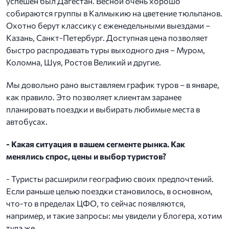
успешен был Дагестан. Весной очень хорошо
собираются группы в Калмыкию на цветение тюльпанов.
Охотно берут классику с еженедельными выездами –
Казань, Санкт-Петербург. Доступная цена позволяет
быстро распродавать туры выходного дня – Муром,
Коломна, Шуя, Ростов Великий и другие.
Мы довольно рано выставляем график туров – в январе,
как правило. Это позволяет клиентам заранее
планировать поездки и выбирать любимые места в
автобусах.
- Какая ситуация в вашем сегменте рынка. Как
менялись спрос, цены и выбор туристов?
- Туристы расширили географию своих предпочтений.
Если раньше целью поездки становилось, в основном,
что-то в пределах ЦФО, то сейчас появляются,
например, и такие запросы: мы увидели у блогера, хотим
туда же.