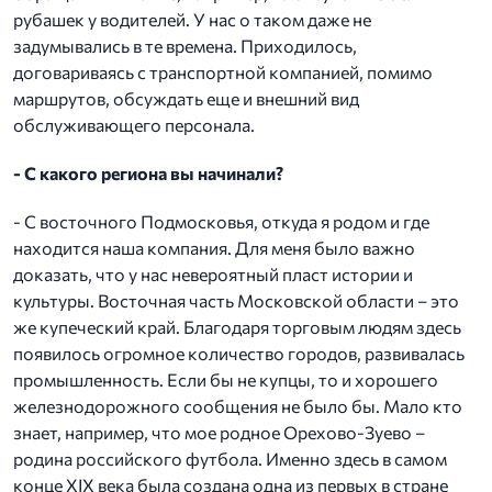
рубашек у водителей. У нас о таком даже не
задумывались в те времена. Приходилось,
договариваясь с транспортной компанией, помимо
маршрутов, обсуждать еще и внешний вид
обслуживающего персонала.
- С какого региона вы начинали?
- С восточного Подмосковья, откуда я родом и где
находится наша компания. Для меня было важно
доказать, что у нас невероятный пласт истории и
культуры. Восточная часть Московской области – это
же купеческий край. Благодаря торговым людям здесь
появилось огромное количество городов, развивалась
промышленность. Если бы не купцы, то и хорошего
железнодорожного сообщения не было бы. Мало кто
знает, например, что мое родное Орехово-Зуево –
родина российского футбола. Именно здесь в самом
конце XIX века была создана одна из первых в стране