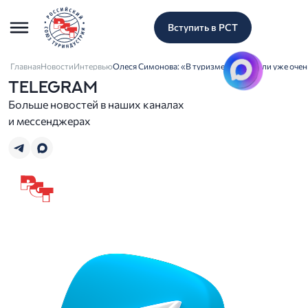
Вступить в РСТ
Главная
Новости
Интервью
Олеся Симонова: «В туризме мы сделали уже очень
TELEGRAM
Больше новостей в наших каналах
и мессенджерах