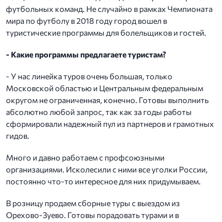
футбольных команд. Не случайно в рамках Чемпионата
мира по футболу в 2018 году город вошел в
туристические программы для болельщиков и гостей.
- Какие программы предлагаете туристам?
- У нас линейка туров очень большая, только
Московской областью и Центральным федеральным
округом не ограниченная, конечно. Готовы выполнить
абсолютно любой запрос, так как за годы работы
сформировали надежный пул из партнеров и грамотных
гидов.
Много и давно работаем с профсоюзными
организациями. Исколесили с ними все уголки России,
постоянно что-то интересное для них придумываем.
В розницу продаем сборные туры с выездом из
Орехово-Зуево. Готовы порадовать турами и в