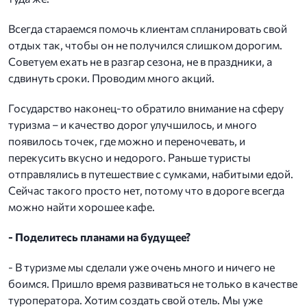
Всегда стараемся помочь клиентам спланировать свой
отдых так, чтобы он не получился слишком дорогим.
Советуем ехать не в разгар сезона, не в праздники, а
сдвинуть сроки. Проводим много акций.
Государство наконец-то обратило внимание на сферу
туризма – и качество дорог улучшилось, и много
появилось точек, где можно и переночевать, и
перекусить вкусно и недорого. Раньше туристы
отправлялись в путешествие с сумками, набитыми едой.
Сейчас такого просто нет, потому что в дороге всегда
можно найти хорошее кафе.
- Поделитесь планами на будущее?
- В туризме мы сделали уже очень много и ничего не
боимся. Пришло время развиваться не только в качестве
туроператора. Хотим создать свой отель. Мы уже