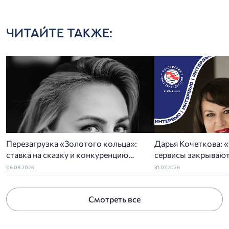
ЧИТАЙТЕ ТАКЖЕ:
Перезагрузка «Золотого кольца»:
Дарья Кочеткова: «
ставка на сказку и конкуренцию
сервисы закрывают
регионов
задач отельеров»
06.08.2026
31.07.2026
Смотреть все