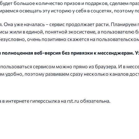
будет большое количество призов и подарков, сделаем праз
ираемся освещать эту историю у себя в соцсетях, поэтому 
. Она уже началась – сервис продолжает расти. Планируем п
висы жили в единой, понятной экосистеме, а пользователю 
 безусловно, очень позитивно скажется на пользовательско
я полноценная веб-версия без привязки к мессенджерам. У
, пользоваться сервисом можно прямо из браузера. И в мес
м удобно, поэтому развиваем сразу несколько каналов дост
 интернете гиперссылка на rst.ru обязательна.