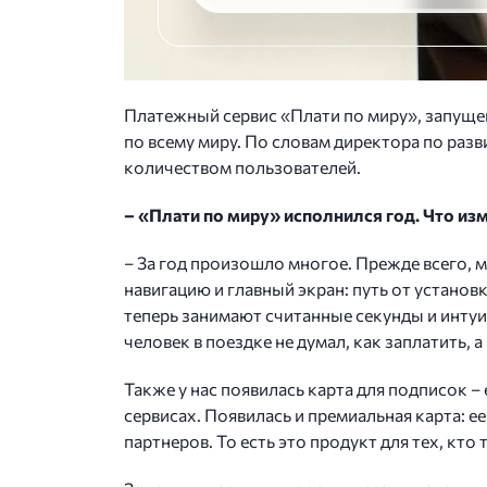
Платежный сервис «Плати по миру», запущен
по всему миру. По словам директора по раз
количеством пользователей.
– «Плати по миру» исполнился год. Что изм
– За год произошло многое. Прежде всего,
навигацию и главный экран: путь от устано
теперь занимают считанные секунды и интуи
человек в поездке не думал, как заплатить, а
Также у нас появилась карта для подписок 
сервисах. Появилась и премиальная карта:
партнеров. То есть это продукт для тех, кто