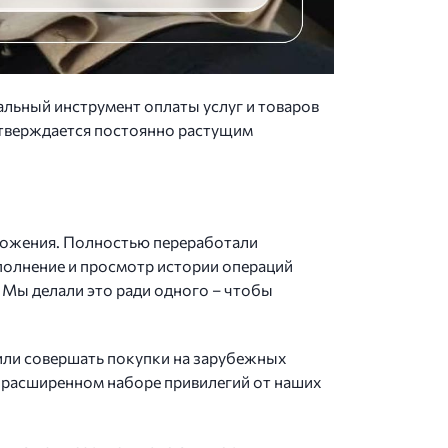
альный инструмент оплаты услуг и товаров
одтверждается постоянно растущим
иложения. Полностью переработали
ополнение и просмотр истории операций
 Мы делали это ради одного – чтобы
 или совершать покупки на зарубежных
и расширенном наборе привилегий от наших