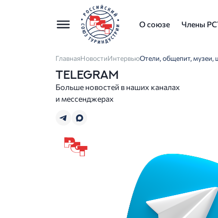
О союзе
Члены РС
Главная
Новости
Интервью
Отели, общепит, музеи, 
TELEGRAM
Больше новостей в наших каналах
и мессенджерах