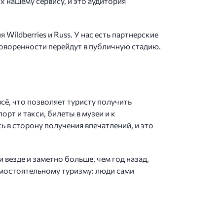
 нашему сервису, и это аудитория
ildberries и Russ. У нас есть партнерские
говоренности перейдут в публичную стадию.
сё, что позволяет туристу получить
орт и такси, билеты в музеи и к
ь в сторону получения впечатлений, и это
 везде и заметно больше, чем год назад,
самостоятельному туризму: люди сами