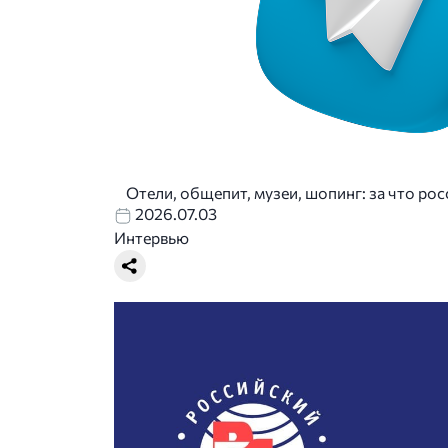
Отели, общепит, музеи, шопинг: за что ро
2026.07.03
Интервью