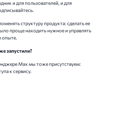
дник и для пользователей, и для
подписывайтесь.
оменять структуру продукта: сделать ее
было проще находить нужное и управлять
м опыте.
же запустили?
сенджере Max мы тоже присутствуем:
упа к сервису.