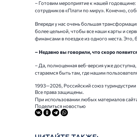
– Готовим мероприятие к нашей годовщине: 
сотрудников «Плати по миру». Конечно, соб
Впереди у нас очень большая трансформация
более цельной, чтобы все наши карты и сер
финансами в поездке из одного места. Это,
– Недавно вы говорили, что скоро появитс
– Да, полноценная веб-версия уже доступна
стараемся быть там, где нашим пользователя
1993—2026, Российский союз туриндустрии
Все права защищены.
При использовании любых материалов сайта в
Поделиться новостью
ЧИТАЙТЕ ТАКЖЕ: