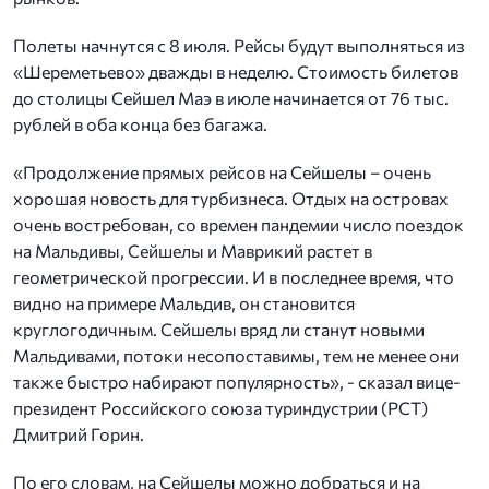
Полеты начнутся с 8 июля. Рейсы будут выполняться из
«Шереметьево» дважды в неделю. Стоимость билетов
до столицы Сейшел Маэ в июле начинается от 76 тыс.
рублей в оба конца без багажа.
«Продолжение прямых рейсов на Сейшелы – очень
хорошая новость для турбизнеса. Отдых на островах
очень востребован, со времен пандемии число поездок
на Мальдивы, Сейшелы и Маврикий растет в
геометрической прогрессии. И в последнее время, что
видно на примере Мальдив, он становится
круглогодичным. Сейшелы вряд ли станут новыми
Мальдивами, потоки несопоставимы, тем не менее они
также быстро набирают популярность», - сказал вице-
президент Российского союза туриндустрии (РСТ)
Дмитрий Горин.
По его словам, на Сейшелы можно добраться и на