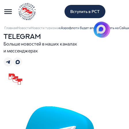
Вступить в РСТ
Главная
Новости
Новости туризма
«Аэрофлот» будет впервые летать на Сейш
TELEGRAM
Больше новостей в наших каналах
и мессенджерах