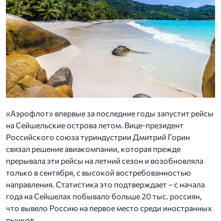
«Аэрофлот» впервые за последние годы запустит рейсы
на Сейшельские острова летом. Вице-президент
Российского союза туриндустрии Дмитрий Горин
связал решение авиакомпании, которая прежде
прерывала эти рейсы на летний сезон и возобновляла
только в сентября, с высокой востребованностью
направления. Статистика это подтверждает – с начала
года на Сейшелах побывало больше 20 тыс. россиян,
что вывело Россию на первое место среди иностранных
рынков.