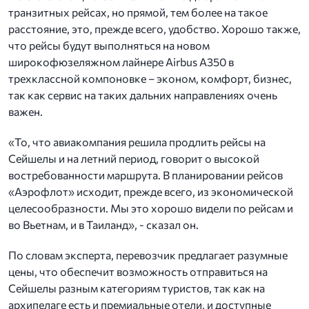
транзитных рейсах, но прямой, тем более на такое
расстояние, это, прежде всего, удобство. Хорошо также,
что рейсы будут выполняться на новом
широкофюзеляжном лайнере Airbus A350 в
трехклассной компоновке – эконом, комфорт, бизнес,
так как сервис на таких дальних направлениях очень
важен.
«То, что авиакомпания решила продлить рейсы на
Сейшелы и на летний период, говорит о высокой
востребованности маршрута. В планировании рейсов
«Аэрофлот» исходит, прежде всего, из экономической
целесообразности. Мы это хорошо видели по рейсам и
во Вьетнам, и в Таиланд», - сказал он.
По словам эксперта, перевозчик предлагает разумные
цены, что обеспечит возможность отправиться на
Сейшелы разным категориям туристов, так как на
архипелаге есть и премиальные отели, и доступные