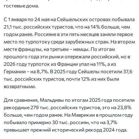
гостевые дома.
С 1 января по 24 мая на Сейшельских островах побывала
21,1 тыс. российских туристов, что на 14% больше, чем
годом ранее. Россияне в эти пять месяцев заняли первое
место по турпотоку среди зарубежных стран. На втором
месте французы, на третьем – немцы. По итогам
прошлого года эти рынки опережали российский, но в
2026 году турпоток из Франции упал на 11%, а из
Германии – на 8,7%. В 2025 году Сейшелы посетили 37,6
тыс. российских туристов, почти 12% из них были
возвратными.
Для сравнения, Мальдивы по итогам 2025 года посетили
рекордные 279 тыс. российских туристов, это на 23,8%
больше, чем годом ранее. На Маврикии в прошлом году
побывало примерно 30 тыс. россиян, что на 3,7%
превышает прежний исторический рекорд 2024 года.