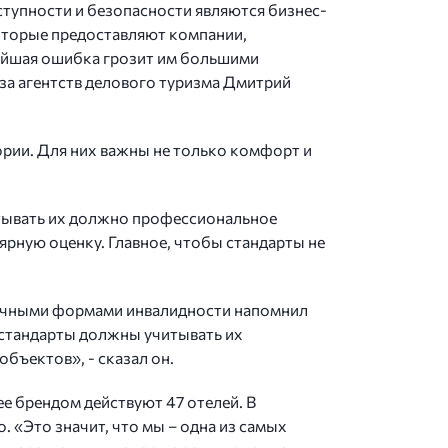
тупности и безопасности являются бизнес-
которые предоставляют компании,
лейшая ошибка грозит им большими
за агентств делового туризма Дмитрий
ории. Для них важны не только комфорт и
тывать их должно профессиональное
рную оценку. Главное, чтобы стандарты не
личными формами инвалидности напомнил
 стандарты должны учитывать их
бъектов», - сказал он.
е брендом действуют 47 отелей. В
. «Это значит, что мы – одна из самых