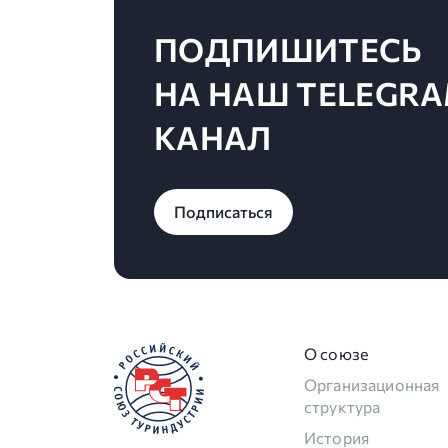
ПОДПИШИТЕСЬ
НА НАШ TELEGRA
КАНАЛ
Подписаться
О союзе
Организационная
структура
История