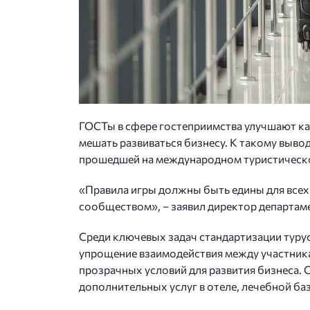
ГОСТы в сфере гостеприимства улучшают ка
мешать развиваться бизнесу. К такому выво
прошедшей на международном туристическ
«Правила игры должны быть едины для всех
сообществом», – заявил директор департам
Среди ключевых задач стандартизации турус
упрощение взаимодействия между участника
прозрачных условий для развития бизнеса. С
дополнительных услуг в отеле, лечебной б