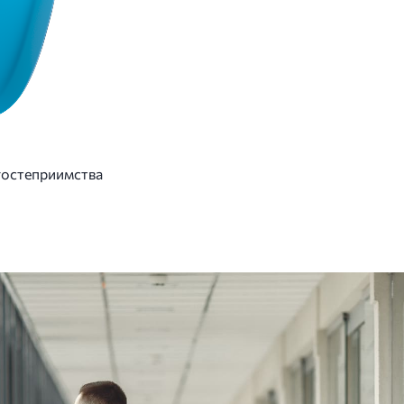
гостеприимства