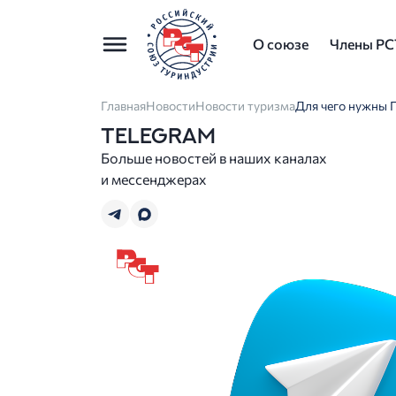
О союзе
Члены РС
Главная
Новости
Новости туризма
Для чего нужны 
TELEGRAM
Больше новостей в наших каналах
и мессенджерах