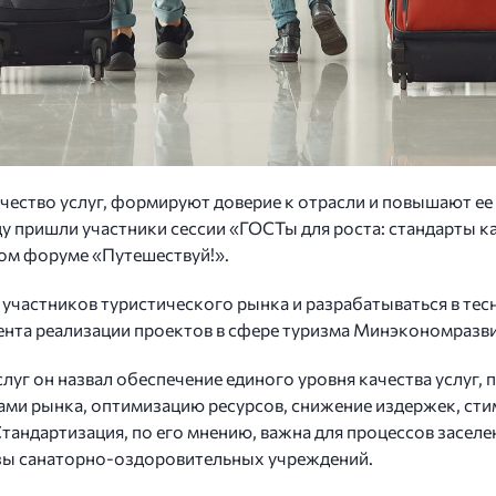
чество услуг, формируют доверие к отрасли и повышают е
ду пришли участники сессии «ГОСТы для роста: стандарты 
ом форуме «Путешествуй!».
 участников туристического рынка и разрабатываться в те
ента реализации проектов в сфере туризма Минэкономразви
луг он назвал обеспечение единого уровня качества услуг,
ми рынка, оптимизацию ресурсов, снижение издержек, сти
тандартизация, по его мнению, важна для процессов заселе
азы санаторно-оздоровительных учреждений.