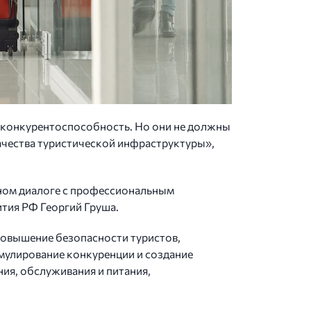
е конкурентоспособность. Но они не должны
качества туристической инфраструктуры»,
сном диалоге с профессиональным
тия РФ Георгий Груша.
 повышение безопасности туристов,
мулирование конкуренции и создание
ния, обслуживания и питания,