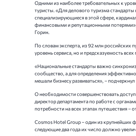
Одними из наиболее требовательных к уров
туристы. «Для делового туризма стандарты 
специализирующиеся в этой сфере, кардина
финансовыми и репутационными потерями», 
Горин.
По словам эксперта, из 92 млн российских 
уровень сервиса, но и предсказуемость всех
«Национальные стандарты важно синхрониз
сообщество, а для определения эффективно
мешали бизнесу развиваться», – подчеркнул 
О необходимости совершенствовать доступ
директор департамента по работе с органа
потребности на всех этапах путешествия – 
Cosmos Hotel Group – один из крупнейших ф
следующие два года их число должно увеличи