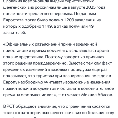
Словакия возобновила выдачу туристических
шенгенских виз россиянам лишь в августе 2025 года
после почти трехлетнего перерыва. По данным
Евростата, тогда было подано 1 203 заявления, из
которых одобрено 1 149, а отказ получили 49
заявителей.
«Официальных разъяснений причин временной
приостановки приема документов словацкая сторона
пока не представила. Поэтому говорить о причинах
этого решения преждевременно. Вместе с тем сам факт
временных изменений в визовых процедурах еще раз
показывает, что туристам при планировании поездок в
Европу необходимо учитывать возможные изменения
правил подачи документов и оставлять дополнительное
время на оформление виз», — отмечает Михаил Абасов.
В РСТ обращают внимание, что ограничения касаются
только краткосрочных шенгенских виз по большинству