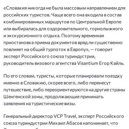
«Словакия никогда не была массовым направлением для
российских туристов. Чаще всего она входила в состав
комбинированных маршрутов по Центральной Европе
или выбиралась для оздоровительного, горнолыжного
и экскурсионного отдыха. Поэтому временная
приостановка приема документов вряд ли существенно
повлияет на общий турпоток в Европу», — говорит
эксперт Российского союза туриндустрии,
руководитель визового агентства Visantium Егор Кайль.
По его словам, туристы, которые планировали поездку
именно в Словакию, скорее всего, либо перенесут
путешествие, либо переориентируются на другие страны
Шенгенской зоны, продолжающие принимать
заявления на туристические визы.
Генеральный директор VCP Travel, эксперт Российского
союза туриндустрии Михаил Абасов напоминает, что