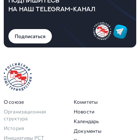
ПОДПИШИТЕСЬ
НА НАШ TELEGRAM-КАНАЛ
Подписаться
О союзе
Комитеты
Организационная
Новости
структура
Календарь
История
Документы
Инициативы РСТ