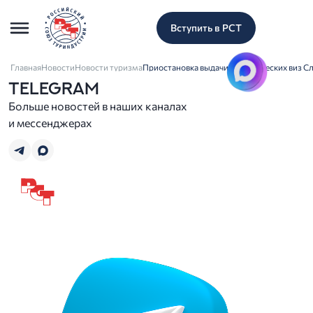
Вступить в РСТ
Главная
Новости
Новости туризма
Приостановка выдачи туристических виз Сл
TELEGRAM
Больше новостей в наших каналах
и мессенджерах