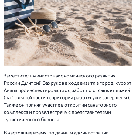
Заместитель министра экономического развития
России Дмитрий Вахруков в ходе визита в город-курорт
Анапа проинспектировал ход работ по отсыпке пляжей
(на большей части территории работы уже завершены).
Также он принял участие в открытии санаторного
комплекса и провел встречу с представителями
туристического бизнеса.
В настоящее время, по данным администрации