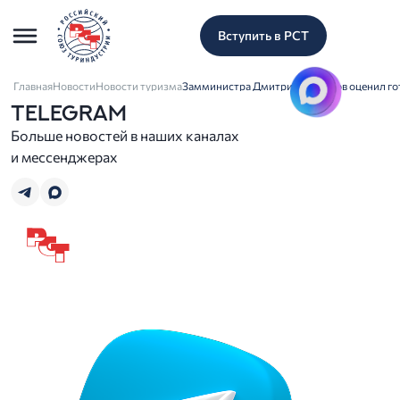
Вступить в РСТ
Главная
Новости
Новости туризма
Замминистра Дмитрий Вахруков оценил гот
TELEGRAM
Больше новостей в наших каналах
и мессенджерах