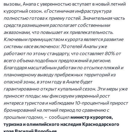
вызовы, Анапа с уверенностью вступает в новый летний
курортный сезон.
«Гостиничная инфраструктура
полностью готова к приему гостей. Значительная часть
средств размещения располагает собственными
аквазонами, что повышает их привлекательность.
Ключевым преимуществом курорта является развитие
системы «все включено»: 70 отелей Анапы уже
работают по этому стандарту, что составляет 80% от
всего объема подобных предложений в регионе.
Благодаря масштабным работам по отсыпке пляжей и
планомерному выводу прибрежных территорий из
опасной зоны, в этом году в Анапе будет
гарантированно открыт купальный сезон. Эти меры уже
приносят плоды: мы фиксируем уверенный рост
интереса туристов и наблюдаем 10-процентный прирост
бронирований на летний период по сравнению с
прошлым годом»,
– сообщил
министр курортов,
туризма и олимпийского наследия Краснодарского
края Василий Воробьев.