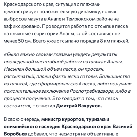
Краснодарского края, ситуация с пляжами
демонстрирует положительную динамику, новых
выбросов мазута в Анапе и Темрюкском районе не
зафиксировано. Проводится работа по отсыпке песка
на пляжные территории Анапы, слой составляет не
менее 50 см. Всего уже отсыпано порядка 8 км пляжей.
​«Было важно своими глазами увидеть результаты
проведенной масштабной работы на пляжах Анапы.
Насыпан большой объем песка, он просеян,
рассыпчатый, пляжи фактически готовы. Большинство
из пляжей, где сформирован слой песка, либо получили
положительное заключение Роспотребнадзора, либо в
процессе получения. Это говорит о том, что сезон
состоится», –
отметил
Дмитрий Вахруков.
В свою очередь,
министр курортов, туризма и
олимпийского наследия Краснодарского края Василий
Воробьев
добавил, что несмотря на объективные