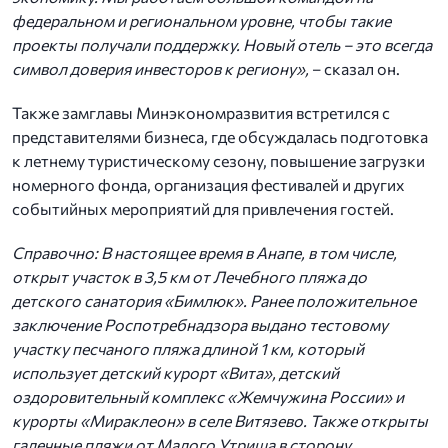
федеральном и региональном уровне, чтобы такие
проекты получали поддержку. Новый отель – это всегда
символ доверия инвесторов к региону»,
– сказал он.
Также замглавы Минэкономразвития встретился с
представителями бизнеса, где обсуждалась подготовка
к летнему туристическому сезону, повышение загрузки
номерного фонда, организация фестивалей и других
событийных мероприятий для привлечения гостей.
Справочно:
В настоящее время в Анапе, в том числе,
открыт участок в 3,5 км от Лечебного пляжа до
детского санатория «Бимлюк». Ранее положительное
заключение Роспотребнадзора выдано тестовому
участку песчаного пляжа длиной 1 км, который
использует детский курорт «Вита», детский
оздоровительный комплекс «Жемчужина России» и
курорты «Мираклеон» в селе Витязево. Также открыты
галечные пляжи от Малого Утриша в сторону