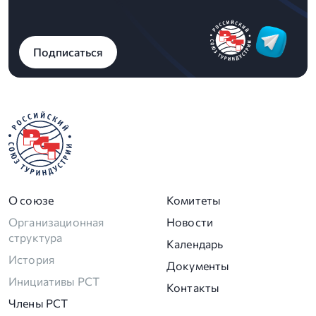
Подписаться
О союзе
Комитеты
Организационная
Новости
структура
Календарь
История
Документы
Инициативы РСТ
Контакты
Члены РСТ