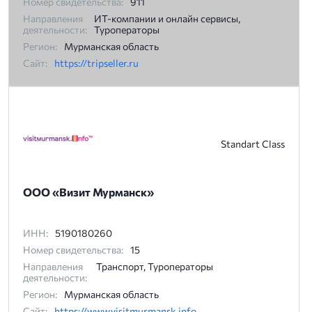
Номер свидетельства:
911
Направления
ИТ-компании и онлайн сервисы,
деятельности:
Туроператоры
Регион:
Мурманская область
Сайт:
https://tripseller.ru
Standart Class
ООО «Визит Мурманск»
ИНН:
5190180260
Номер свидетельства:
15
Направления
Транспорт, Туроператоры
деятельности:
Регион:
Мурманская область
Сайт:
https://www.visitmurmansk.info