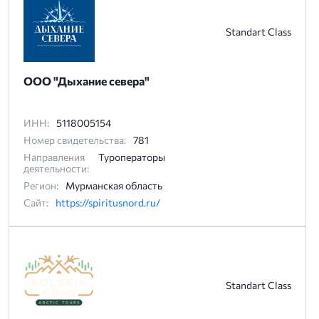
Standart Class
ООО "Дыхание севера"
ИНН:
5118005154
Номер свидетельства:
781
Направления
Туроператоры
деятельности:
Регион:
Мурманская область
Сайт:
https://spiritusnord.ru/
Standart Class