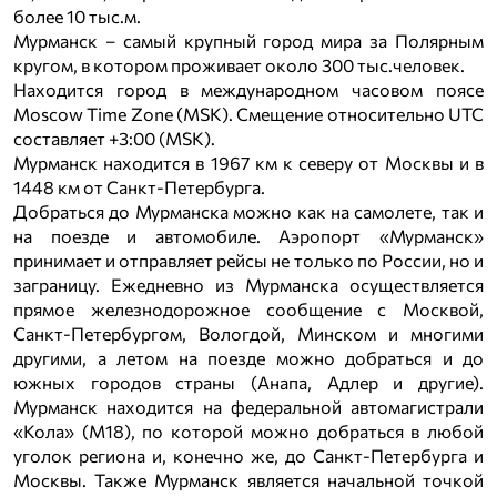
более 10 тыс.м.
Мурманск – самый крупный город мира за Полярным
кругом, в котором проживает около 300 тыс.человек.
Находится город в международном часовом поясе
Moscow Time Zone (MSK). Смещение относительно UTC
составляет +3:00 (MSK).
Мурманск находится в 1967 км к северу от Москвы и в
1448 км от Санкт-Петербурга.
Добраться до Мурманска можно как на самолете, так и
на поезде и автомобиле. Аэропорт «Мурманск»
принимает и отправляет рейсы не только по России, но и
заграницу. Ежедневно из Мурманска осуществляется
прямое железнодорожное сообщение с Москвой,
Санкт-Петербургом, Вологдой, Минском и многими
другими, а летом на поезде можно добраться и до
южных городов страны (Анапа, Адлер и другие).
Мурманск находится на федеральной автомагистрали
«Кола» (М18), по которой можно добраться в любой
уголок региона и, конечно же, до Санкт-Петербурга и
Москвы. Также Мурманск является начальной точкой