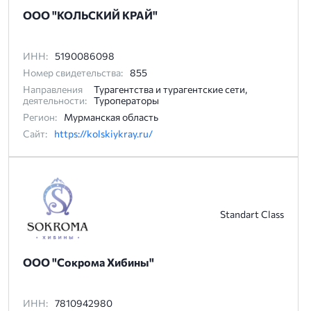
ООО "КОЛЬСКИЙ КРАЙ"
ИНН:
5190086098
Номер свидетельства:
855
Направления
Турагентства и турагентские сети,
деятельности:
Туроператоры
Регион:
Мурманская область
Сайт:
https://kolskiykray.ru/
Standart Class
ООО "Сокрома Хибины"
ИНН:
7810942980