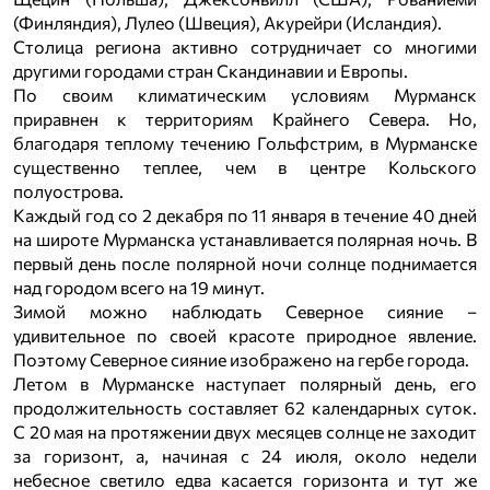
(Финляндия), Лулео (Швеция), Акурейри (Исландия).
Столица региона активно сотрудничает со многими
другими городами стран Скандинавии и Европы.
По своим климатическим условиям Мурманск
приравнен к территориям Крайнего Севера. Но,
благодаря теплому течению Гольфстрим, в Мурманске
существенно теплее, чем в центре Кольского
полуострова.
Каждый год со 2 декабря по 11 января в течение 40 дней
на широте Мурманска устанавливается полярная ночь. В
первый день после полярной ночи солнце поднимается
над городом всего на 19 минут.
Зимой можно наблюдать Северное сияние –
удивительное по своей красоте природное явление.
Поэтому Северное сияние изображено на гербе города.
Летом в Мурманске наступает полярный день, его
продолжительность составляет 62 календарных суток.
С 20 мая на протяжении двух месяцев солнце не заходит
за горизонт, а, начиная с 24 июля, около недели
небесное светило едва касается горизонта и тут же