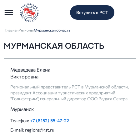
Вступить в РСТ
Главная
Регионы
Мурманская область
МУРМАНСКАЯ ОБЛАСТЬ
Медведева Елена
Викторовна
Региональный представитель РСТ в Мурманской области,
президент Ассоциации туристических предприятий
"Гольфстрим", генеральный директор ООО Радуга Севера
Мурманск
Телефон:
+7 (8152) 55-47-22
E-mail: regions@rst.ru