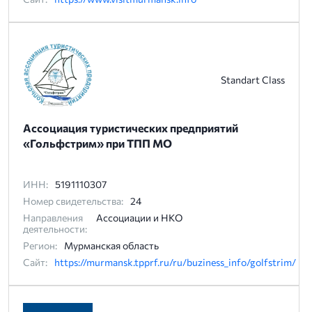
Standart Class
Ассоциация туристических предприятий
«Гольфстрим» при ТПП МО
ИНН:
5191110307
Номер свидетельства:
24
Направления
Ассоциации и НКО
деятельности:
Регион:
Мурманская область
Сайт:
https://murmansk.tpprf.ru/ru/buziness_info/golfstrim/