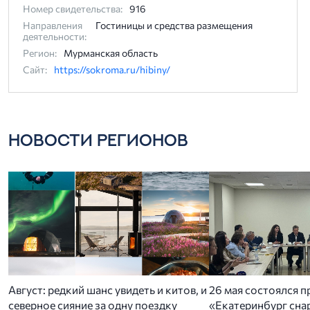
Номер свидетельства:
916
Направления
Гостиницы и средства размещения
деятельности:
Регион:
Мурманская область
Сайт:
https://sokroma.ru/hibiny/
НОВОСТИ РЕГИОНОВ
Август: редкий шанс увидеть и китов, и
26 мая состоялся п
северное сияние за одну поездку
«Екатеринбург снар