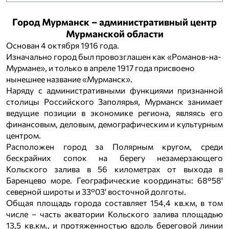
Город Мурманск – административный центр
Мурманской области
Основан 4 октября 1916 года.
Изначально город был провозглашен как «Романов-на-
Мурмане», и только в апреле 1917 года присвоено
нынешнее название «Мурманск».
Наряду с административными функциями признанной
столицы Российского Заполярья, Мурманск занимает
ведущие позиции в экономике региона, являясь его
финансовым, деловым, демографическим и культурным
центром.
Расположен город за Полярным кругом, среди
бескрайних сопок на берегу незамерзающего
Кольского залива в 56 километрах от выхода в
Баренцево море. Географические координаты: 68°58'
северной широты и 33°03' восточной долготы.
Общая площадь города составляет 154,4 кв.км, в том
числе – часть акватории Кольского залива площадью
13,5 кв.км., и протяженностью вдоль береговой линии