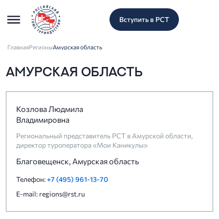
Вступить в РСТ
Главная
Регионы
Амурская область
АМУРСКАЯ ОБЛАСТЬ
Козлова Людмила
Владимировна
Региональный представитель РСТ в Амурской области,
директор туроператора «Мои Каникулы»
Благовещенск, Амурская область
Телефон:
+7 (495) 961-13-70
E-mail: regions@rst.ru