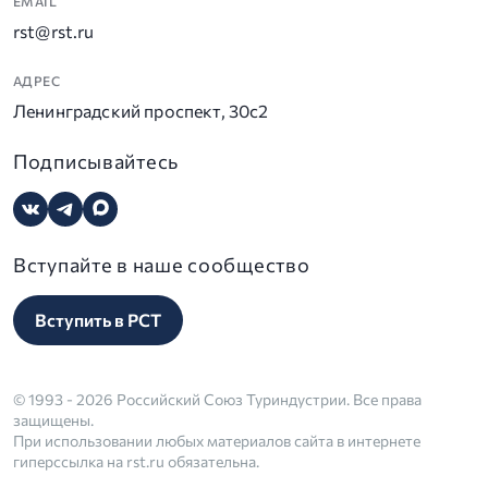
EMAIL
rst@rst.ru
АДРЕС
Ленинградский проспект, 30с2
Подписывайтесь
Вступайте в наше сообщество
Вступить в РСТ
© 1993 - 2026 Российский Союз Туриндустрии. Все права
защищены.
При использовании любых материалов сайта в интернете
гиперссылка на rst.ru обязательна.