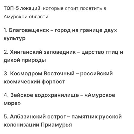
ТОП-5 локаций
, которые стоит посетить в
Амурской области:
1.
Благовещенск – город на границе двух
культур
2.
Хинганский заповедник – царство птиц и
дикой природы
3.
Космодром Восточный – российский
космический форпост
4.
Зейское водохранилище – «Амурское
море»
5.
Албазинский острог – памятник русской
колонизации Приамурья