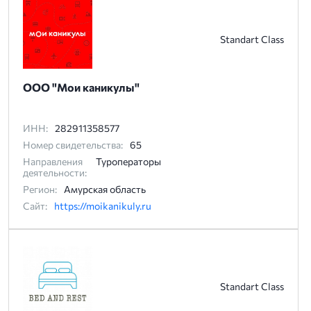
Standart Class
ООО "Мои каникулы"
ИНН:
282911358577
Номер свидетельства:
65
Направления
Туроператоры
деятельности:
Регион:
Амурская область
Сайт:
https://moikanikuly.ru
Standart Class