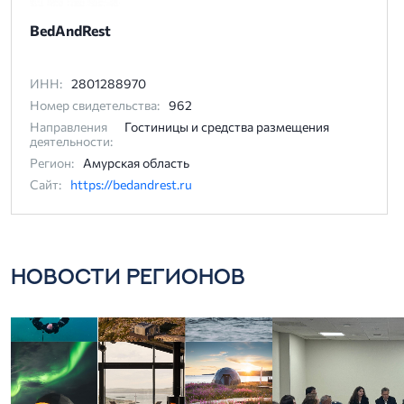
BedAndRest
ИНН:
2801288970
Номер свидетельства:
962
Направления
Гостиницы и средства размещения
деятельности:
Регион:
Амурская область
Сайт:
https://bedandrest.ru
НОВОСТИ РЕГИОНОВ