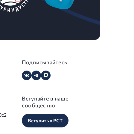
Подписывайтесь
Вступайте в наше
сообщество
0с2
Вступить в РСТ