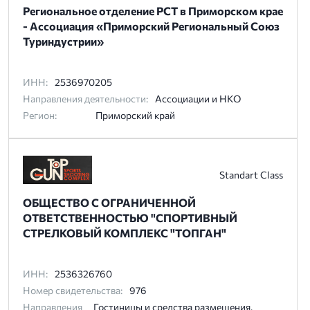
Региональное отделение РСТ в Приморском крае
- Ассоциация «Приморский Региональный Союз
Туриндустрии»
ИНН:
2536970205
Направления деятельности:
Ассоциации и НКО
Регион:
Приморский край
Standart Class
ОБЩЕСТВО С ОГРАНИЧЕННОЙ
ОТВЕТСТВЕННОСТЬЮ "СПОРТИВНЫЙ
СТРЕЛКОВЫЙ КОМПЛЕКС "ТОПГАН"
ИНН:
2536326760
Номер свидетельства:
976
Направления
Гостиницы и средства размещения,