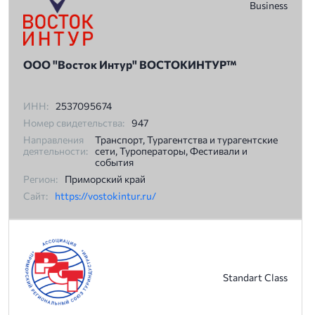
Business
ООО "Восток Интур" ВОСТОКИНТУР™
ИНН:
2537095674
Номер свидетельства:
947
Направления
Транспорт, Турагентства и турагентские
деятельности:
сети, Туроператоры, Фестивали и
события
Регион:
Приморский край
Сайт:
https://vostokintur.ru/
Standart Class