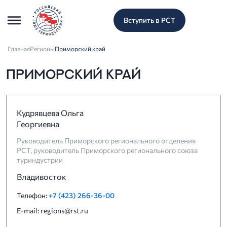
Вступить в РСТ
Главная
Регионы
Приморский край
ПРИМОРСКИЙ КРАЙ
Кудрявцева Ольга
Георгиевна
Руководитель Приморского регионального отделения
РСТ, руководитель Приморского регионального союза
туриндустрии
Владивосток
Телефон:
+7 (423) 266-36-00
E-mail: regions@rst.ru