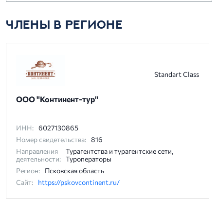
ЧЛЕНЫ В РЕГИОНЕ
Standart Class
ООО "Континент-тур"
ИНН:
6027130865
Номер свидетельства:
816
Направления
Турагентства и турагентские сети,
деятельности:
Туроператоры
Регион:
Псковская область
Сайт:
https://pskovcontinent.ru/