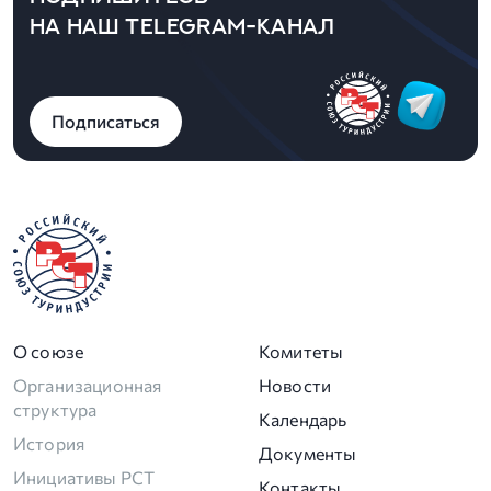
НА НАШ TELEGRAM-КАНАЛ
Подписаться
О союзе
Комитеты
Организационная
Новости
структура
Календарь
История
Документы
Инициативы РСТ
Контакты