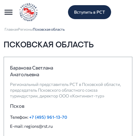
Вступить в РСТ
Главная
Регионы
Псковская область
ПСКОВСКАЯ ОБЛАСТЬ
Баранова Светлана
Анатольевна
Региональный представитель РСТ в Псковской области,
председатель Псковского областного союза
туриндустрии, директор ООО «Континент-тур»
Псков
Телефон:
+7 (495) 961-13-70
E-mail: regions@rst.ru