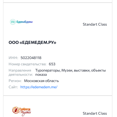
Standart Class
ООО «ЕДЕМЕДЕМ.РУ»
ИНН:
5022048118
Номер свидетельства:
653
Направления
Туроператоры, Музеи, выставки, объекты
деятельности:
показа
Регион:
Московская область
Сайт:
https://edemedem.me/
Standart Class