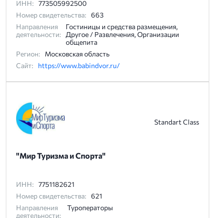
ИНН:
773505992500
Номер свидетельства:
663
Направления
Гостиницы и средства размещения,
деятельности:
Другое / Развлечения, Организации
общепита
Регион:
Московская область
Сайт:
https://www.babindvor.ru/
Standart Class
"Мир Туризма и Спорта"
ИНН:
7751182621
Номер свидетельства:
621
Направления
Туроператоры
деятельности: