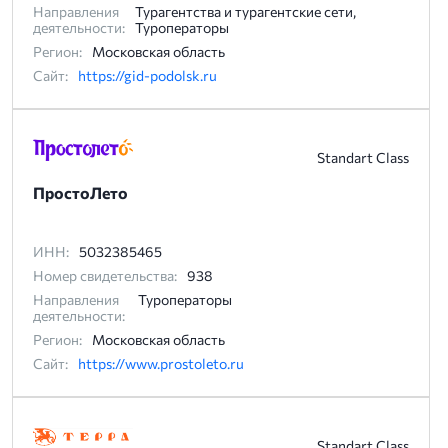
Направления
Турагентства и турагентские сети,
деятельности:
Туроператоры
Регион:
Московская область
Сайт:
https://gid-podolsk.ru
Standart Class
ПростоЛето
ИНН:
5032385465
Номер свидетельства:
938
Направления
Туроператоры
деятельности:
Регион:
Московская область
Сайт:
https://www.prostoleto.ru
Standart Class