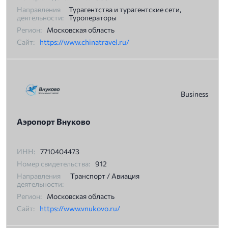
Направления
Турагентства и турагентские сети,
деятельности:
Туроператоры
Регион:
Московская область
Сайт:
https://www.chinatravel.ru/
Business
Аэропорт Внуково
ИНН:
7710404473
Номер свидетельства:
912
Направления
Транспорт / Авиация
деятельности:
Регион:
Московская область
Сайт:
https://www.vnukovo.ru/