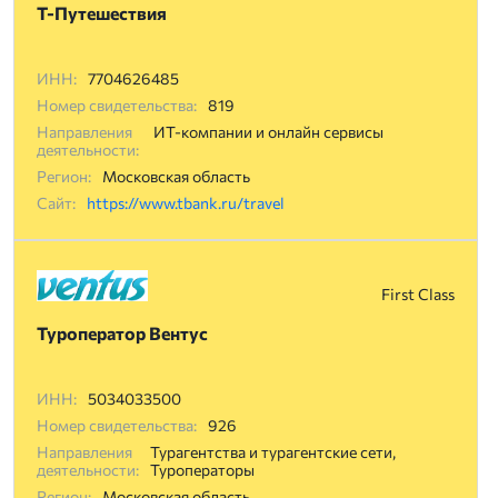
Т-Путешествия
ИНН:
7704626485
Номер свидетельства:
819
Направления
ИТ-компании и онлайн сервисы
деятельности:
Регион:
Московская область
Сайт:
https://www.tbank.ru/travel
First Class
Туроператор Вентус
ИНН:
5034033500
Номер свидетельства:
926
Направления
Турагентства и турагентские сети,
деятельности:
Туроператоры
Регион:
Московская область