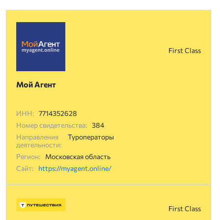
First Class
Мой Агент
ИНН:
7714352628
Номер свидетельства:
384
Направления
Туроператоры
деятельности:
Регион:
Московская область
Сайт:
https://myagent.online/
First Class