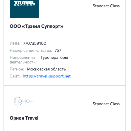
Standart Class
ООО «Трэвел Суппорт»
ИНН:
7707359100
Номер свидетельства:
757
Направления
Туроператоры
деятельности:
Регион:
Московская область
Сайт:
https://travel-support.net
Standart Class
Орион Travel