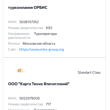
туркомпания ОРБИС
ИНН:
5038157352
Номер свидетельства:
692
Направления
Туроператоры
деятельности:
Регион:
Московская область
Сайт:
https://www.orbis-group.org
Standart Class
ООО "Карта Твоих Впечатлений"
ИНН:
5022079035
Номер свидетельства:
717
Направления
Туроператоры