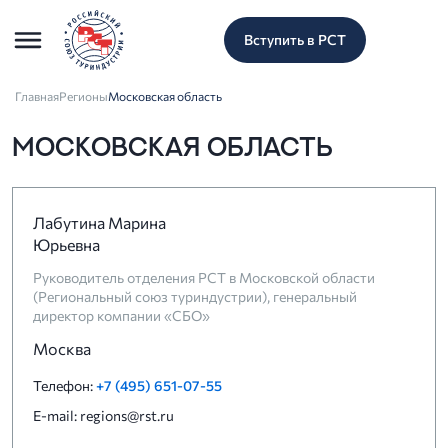
Вступить в РСТ
Главная
Регионы
Московская область
МОСКОВСКАЯ ОБЛАСТЬ
Лабутина Марина
Юрьевна
Руководитель отделения РСТ в Московской области
(Региональный союз туриндустрии), генеральный
директор компании «СБО»
Москва
Телефон:
+7 (495) 651-07-55
E-mail: regions@rst.ru