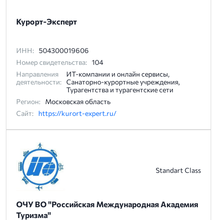
Курорт-Эксперт
ИНН:
504300019606
Номер свидетельства:
104
Направления
ИТ-компании и онлайн сервисы,
деятельности:
Санаторно-курортные учреждения,
Турагентства и турагентские сети
Регион:
Московская область
Сайт:
https://kurort-expert.ru/
Standart Class
ОЧУ ВО "Российская Международная Академия
Туризма"