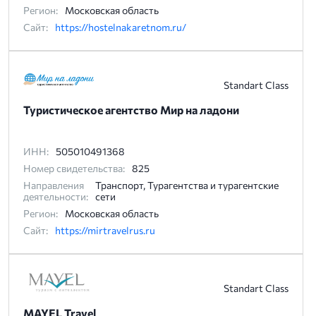
Регион:
Московская область
Сайт:
https://hostelnakaretnom.ru/
Standart Class
Туристическое агентство Мир на ладони
ИНН:
505010491368
Номер свидетельства:
825
Направления
Транспорт, Турагентства и турагентские
деятельности:
сети
Регион:
Московская область
Сайт:
https://mirtravelrus.ru
Standart Class
MAYEL Travel