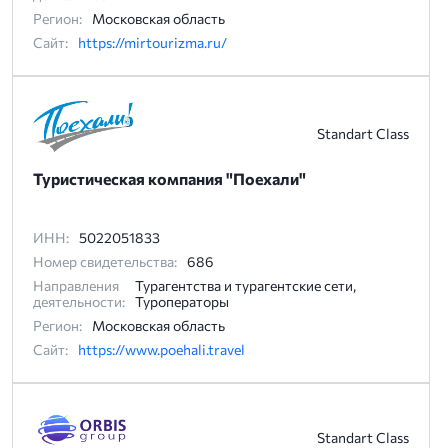
Регион:
Московская область
Сайт:
https://mirtourizma.ru/
Standart Class
Туристическая компания "Поехали"
ИНН:
5022051833
Номер свидетельства:
686
Направления
Турагентства и турагентские сети,
деятельности:
Туроператоры
Регион:
Московская область
Сайт:
https://www.poehali.travel
Standart Class