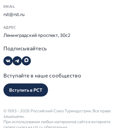
EMAIL
rst@rst.ru
АДРЕС
Ленинградский проспект, 30с2
Подписывайтесь
Вступайте в наше сообщество
Вступить в РСТ
© 1993 - 2026 Российский Союз Туриндустрии. Все права
защищены.
При использовании любых материалов сайта в интернете
гиперссылка на rst.ru обязательна.