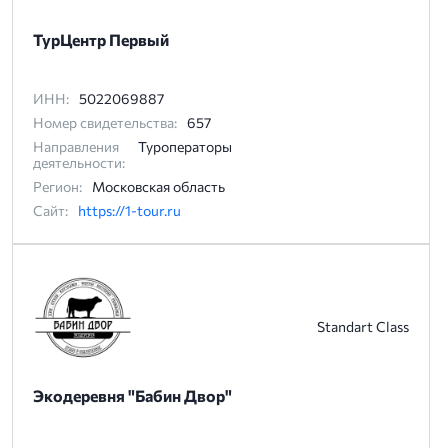
ТурЦентр Первый
ИНН:
5022069887
Номер свидетельства:
657
Направления
Туроператоры
деятельности:
Регион:
Московская область
Сайт:
https://1-tour.ru
Standart Class
Экодеревня "Бабин Двор"