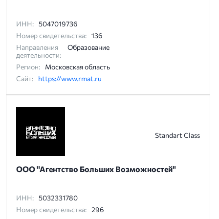
ИНН:
5047019736
Номер свидетельства:
136
Направления
Образование
деятельности:
Регион:
Московская область
Сайт:
https://www.rmat.ru
Standart Class
ООО "Агентство Больших Возможностей"
ИНН:
5032331780
Номер свидетельства:
296