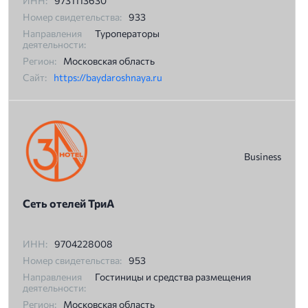
ИНН:
9731113630
Номер свидетельства:
933
Направления
Туроператоры
деятельности:
Регион:
Московская область
Сайт:
https://baydaroshnaya.ru
Business
Сеть отелей ТриА
ИНН:
9704228008
Номер свидетельства:
953
Направления
Гостиницы и средства размещения
деятельности:
Регион:
Московская область