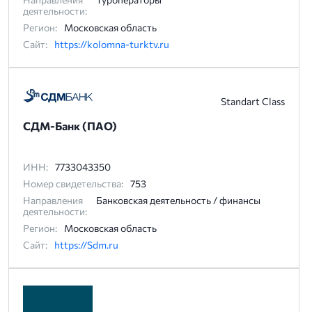
деятельности:
Регион:
Московская область
Сайт:
https://kolomna-turktv.ru
Standart Class
СДМ-Банк (ПАО)
ИНН:
7733043350
Номер свидетельства:
753
Направления
Банковская деятельность / финансы
деятельности:
Регион:
Московская область
Сайт:
https://Sdm.ru