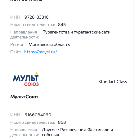
ИНН:
9728133316
Номер свидетельства:
845
Направления
Турагентства и турагентские сети
деятельности:
Регион:
Московская область
Сайт:
https://mayel.ru/
Standart Class
МультСоюз
ИНН:
6166084060
Номер свидетельства:
858
Направления
Другое / Развлечения, Фестивали и
деятельности:
события