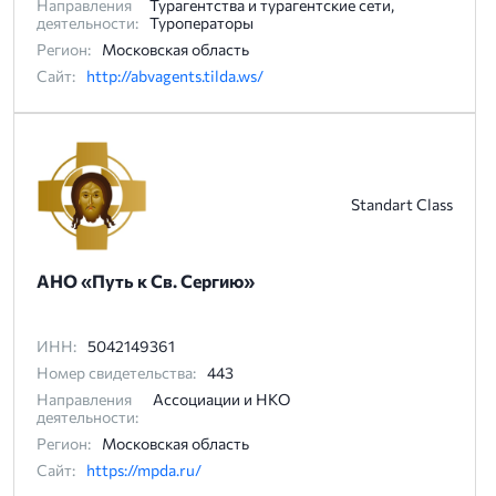
Направления
Турагентства и турагентские сети,
деятельности:
Туроператоры
Регион:
Московская область
Сайт:
http://abvagents.tilda.ws/
Standart Class
АНО «Путь к Св. Сергию»
ИНН:
5042149361
Номер свидетельства:
443
Направления
Ассоциации и НКО
деятельности:
Регион:
Московская область
Сайт:
https://mpda.ru/