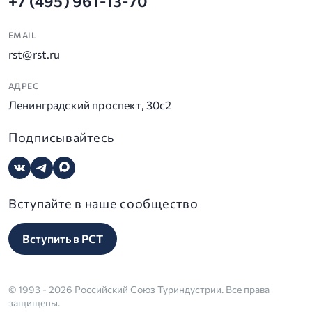
+7 (495) 961-13-70
EMAIL
rst@rst.ru
АДРЕС
Ленинградский проспект, 30с2
Подписывайтесь
Вступайте в наше сообщество
Вступить в РСТ
© 1993 - 2026 Российский Союз Туриндустрии. Все права
защищены.