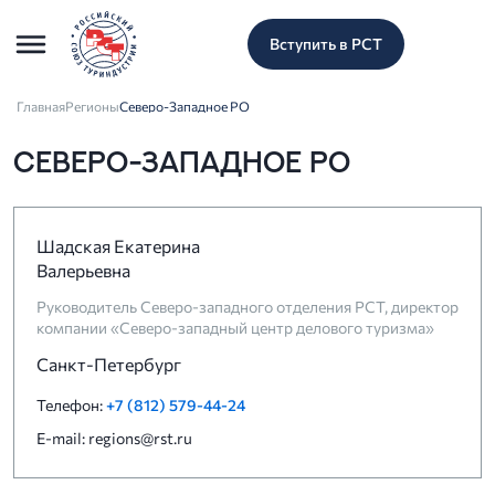
Вступить в РСТ
Главная
Регионы
Северо-Западное РО
СЕВЕРО-ЗАПАДНОЕ РО
Шадская Екатерина
Валерьевна
Руководитель Северо-западного отделения РСТ, директор
компании «Северо-западный центр делового туризма»
Санкт-Петербург
Телефон:
+7 (812) 579-44-24
E-mail: regions@rst.ru