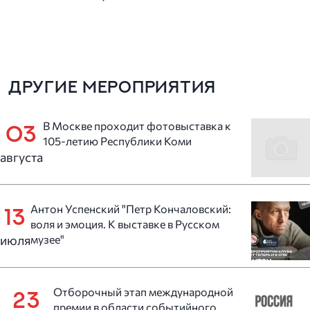
ДРУГИЕ МЕРОПРИЯТИЯ
В Москве проходит фотовыставка к
03
105-летию Республики Коми
августа
Антон Успенский "Петр Кончаловский:
13
воля и эмоция. К выставке в Русском
июля
музее"
Отборочный этап международной
23
премии в области событийного