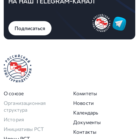
НА НАШ TELEGRAM-КАНАЛ
Подписаться
О союзе
Комитеты
Организационная
Новости
структура
Календарь
История
Документы
Инициативы РСТ
Контакты
Члены РСТ