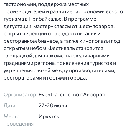
гастрономии, поддержка местных
производителей и развитие гастрономического
туризма в Прибайкалье. В программе —
дегустации, мастер-классы от шеф-поваров,
открытые лекции о трендах в питании и
ресторанном бизнесе, а также кинопоказы под
открытым небом. Фестиваль становится
площадкой для знакомства с кулинарными
традициями региона, привлечения туристов и
укрепления связей между производителями,
рестораторами и гостями города.
Организатор
Event-агентство «Аврора»
Дата
27-28 июня
Место
Иркутск
проведения