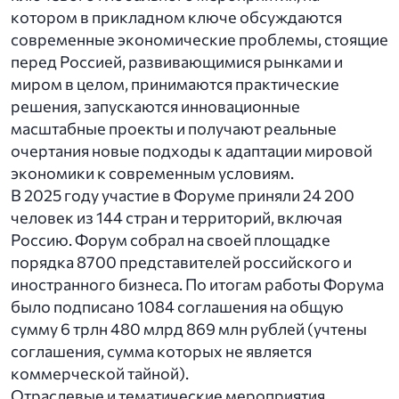
котором в прикладном ключе обсуждаются
современные экономические проблемы, стоящие
перед Россией, развивающимися рынками и
миром в целом, принимаются практические
решения, запускаются инновационные
масштабные проекты и получают реальные
очертания новые подходы к адаптации мировой
экономики к современным условиям.
В 2025 году участие в Форуме приняли 24 200
человек из 144 стран и территорий, включая
Россию. Форум собрал на своей площадке
порядка 8700 представителей российского и
иностранного бизнеса. По итогам работы Форума
было подписано 1084 соглашения на общую
сумму 6 трлн 480 млрд 869 млн рублей (учтены
соглашения, сумма которых не является
коммерческой тайной).
Отраслевые и тематические мероприятия,