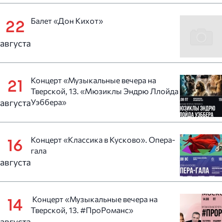
Балет «Дон Кихот»
22
августа
Концерт «Музыкальные вечера на
21
Тверской, 13. «Мюзиклы Эндрю Ллойда
августа
Уэббера»
Концерт «Классика в Кусково». Опера-
16
гала
августа
Концерт «Музыкальные вечера на
14
Тверской, 13. #ПроРоманс»
августа