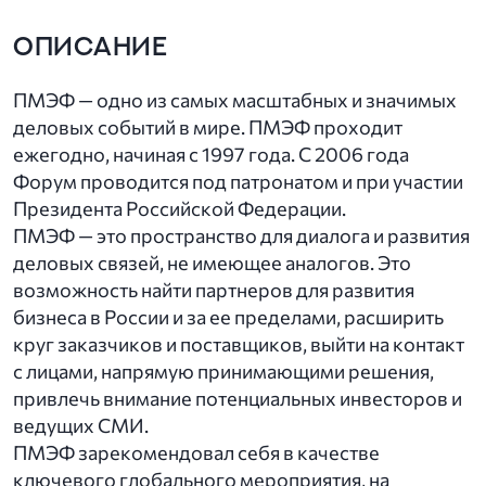
ОПИСАНИЕ
ПМЭФ — одно из самых масштабных и значимых
деловых событий в мире. ПМЭФ проходит
ежегодно, начиная с 1997 года. С 2006 года
Форум проводится под патронатом и при участии
Президента Российской Федерации.
ПМЭФ — это пространство для диалога и развития
деловых связей, не имеющее аналогов. Это
возможность найти партнеров для развития
бизнеса в России и за ее пределами, расширить
круг заказчиков и поставщиков, выйти на контакт
с лицами, напрямую принимающими решения,
привлечь внимание потенциальных инвесторов и
ведущих СМИ.
ПМЭФ зарекомендовал себя в качестве
ключевого глобального мероприятия, на