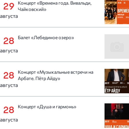
Концерт «Времена года. Вивальди,
29
Чайковский»
августа
Балет «Лебединое озеро»
28
августа
Концерт «Музыкальные встречи на
28
Арбате. Пётр Айду»
августа
Концерт «Душа и гармонь»
28
августа