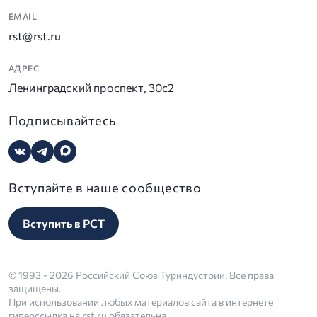
EMAIL
rst@rst.ru
АДРЕС
Ленинградский проспект, 30с2
Подписывайтесь
Вступайте в наше сообщество
Вступить в РСТ
© 1993 - 2026 Российский Союз Туриндустрии. Все права
защищены.
При использовании любых материалов сайта в интернете
гиперссылка на rst.ru обязательна.