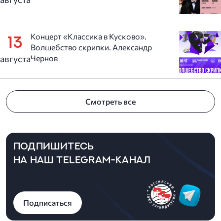
Концерт «Классика в Кусково».
13
Волшебство скрипки. Александр
августа
Чернов
Смотреть все
ПОДПИШИТЕСЬ
НА НАШ TELEGRAM-КАНАЛ
Подписаться