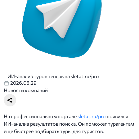
ИИ-анализ туров теперь на sletat.ru/pro
2026.06.29
Новости компаний
На профессиональном портале
sletat.ru/pro
появился
ИИ-анализ результатов поиска. Он поможет турагентам
еще быстрее подбирать туры для туристов.