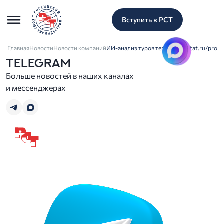
Вступить в РСТ
Главная
Новости
Новости компаний
ИИ-анализ туров теперь на sletat.ru/pro
TELEGRAM
Больше новостей в наших каналах
и мессенджерах